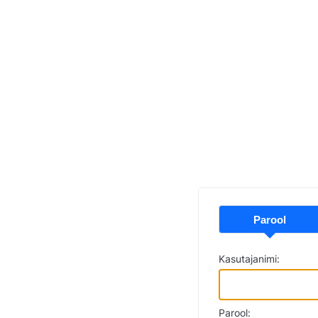
Parool
Kasutajanimi:
Parool: